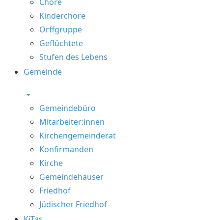
Chöre
Kinderchöre
Orffgruppe
Geflüchtete
Stufen des Lebens
Gemeinde
Gemeindebüro
Mitarbeiter:innen
Kirchengemeinderat
Konfirmanden
Kirche
Gemeindehäuser
Friedhof
Jüdischer Friedhof
KiTas