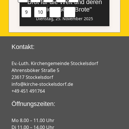
Brot für die Welt und deren
Aktion "5000 Brote"
9
10
Dienstag, 25. November 2025
Kontakt:
Ev.-Luth. Kirchengemeinde Stockelsdorf
Ahrensböker Straße 5
23617 Stockelsdorf
info@kirche-stockelsdorf.de
+49 451 491764
Öffnungszeiten:
Mo 8.00 – 11.00 Uhr
Di 11.00 – 14.00 Uhr