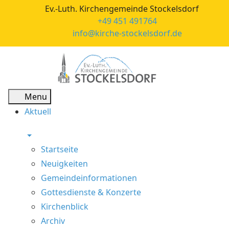
Ev.-Luth. Kirchengemeinde Stockelsdorf
+49 451 491764
info@kirche-stockelsdorf.de
Menu
Aktuell
Startseite
Neuigkeiten
Gemeindeinformationen
Gottesdienste & Konzerte
Kirchenblick
Archiv