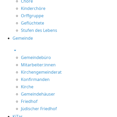
Chöre
Kinderchöre
Orffgruppe
Geflüchtete
Stufen des Lebens
Gemeinde
Gemeindebüro
Mitarbeiter:innen
Kirchengemeinderat
Konfirmanden
Kirche
Gemeindehäuser
Friedhof
Jüdischer Friedhof
KiTas