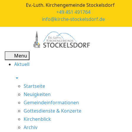
Ev.-Luth. Kirchengemeinde Stockelsdorf
+49 451 491764
info@kirche-stockelsdorf.de
Menu
Aktuell
Startseite
Neuigkeiten
Gemeindeinformationen
Gottesdienste & Konzerte
Kirchenblick
Archiv