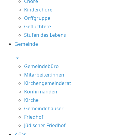
Chöre
Kinderchöre
Orffgruppe
Geflüchtete
Stufen des Lebens
Gemeinde
Gemeindebüro
Mitarbeiter:innen
Kirchengemeinderat
Konfirmanden
Kirche
Gemeindehäuser
Friedhof
Jüdischer Friedhof
KiTas