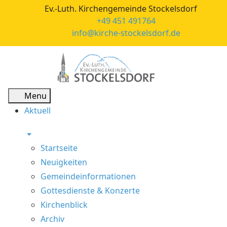
Ev.-Luth. Kirchengemeinde Stockelsdorf
+49 451 491764
info@kirche-stockelsdorf.de
Menu
Aktuell
Startseite
Neuigkeiten
Gemeindeinformationen
Gottesdienste & Konzerte
Kirchenblick
Archiv