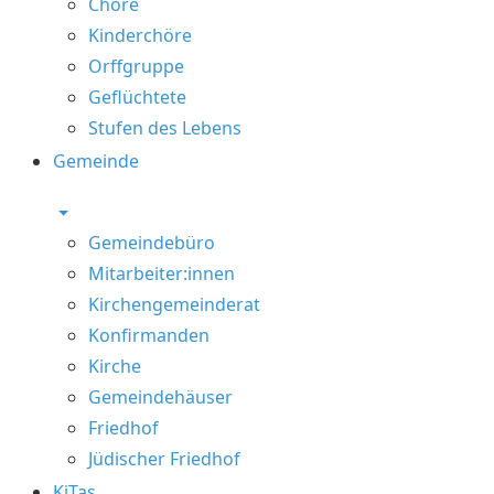
Chöre
Kinderchöre
Orffgruppe
Geflüchtete
Stufen des Lebens
Gemeinde
Gemeindebüro
Mitarbeiter:innen
Kirchengemeinderat
Konfirmanden
Kirche
Gemeindehäuser
Friedhof
Jüdischer Friedhof
KiTas