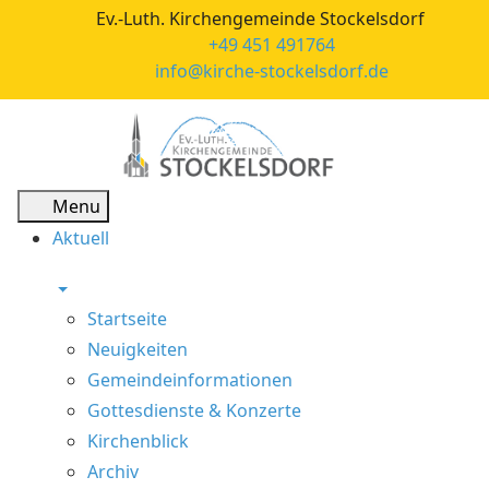
Ev.-Luth. Kirchengemeinde Stockelsdorf
+49 451 491764
info@kirche-stockelsdorf.de
Menu
Aktuell
Startseite
Neuigkeiten
Gemeindeinformationen
Gottesdienste & Konzerte
Kirchenblick
Archiv