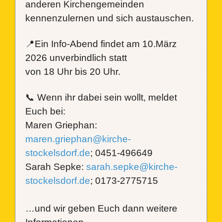
anderen Kirchengemeinden
kennenzulernen und sich austauschen.
📍
Ein Info-Abend findet am 10.März
2026 unverbindlich statt
von 18 Uhr bis 20 Uhr.
📞
Wenn ihr dabei sein wollt, meldet
Euch bei:
Maren Griephan:
maren.griephan@kirche-
stockelsdorf.de
; 0451-496649
Sarah Sepke:
sarah.sepke@kirche-
stockelsdorf.de
; 0173-2775715
…und wir geben Euch dann weitere