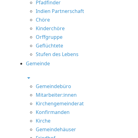
Pfadfinder
Indien Partnerschaft
Chöre
Kinderchöre
Orffgruppe
Geflüchtete
Stufen des Lebens
Gemeinde
Gemeindebüro
Mitarbeiter:innen
Kirchengemeinderat
Konfirmanden
Kirche
Gemeindehäuser
Friedhof