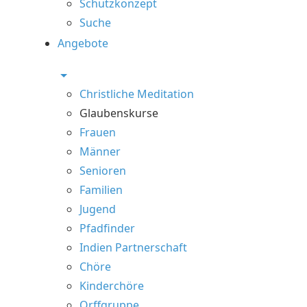
Schutzkonzept
Suche
Angebote
Christliche Meditation
Glaubenskurse
Frauen
Männer
Senioren
Familien
Jugend
Pfadfinder
Indien Partnerschaft
Chöre
Kinderchöre
Orffgruppe