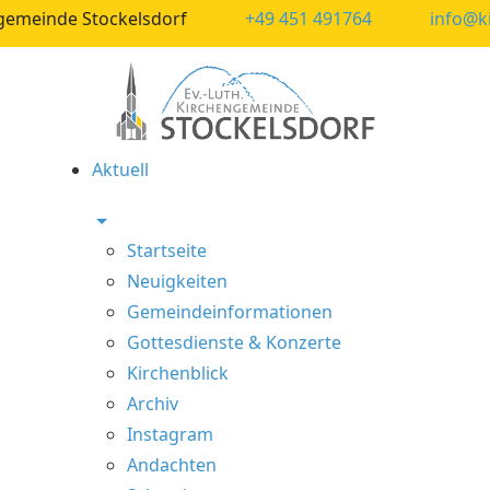
ngemeinde Stockelsdorf
+49 451 491764
info@k
Aktuell
Startseite
Neuigkeiten
Gemeindeinformationen
Gottesdienste & Konzerte
Kirchenblick
Archiv
Instagram
Andachten